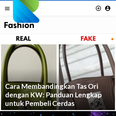


menu
Fashion
Cara Membandingkan Tas Ori
dengan KW: Panduan Lengkap
untuk Pembeli Cerdas