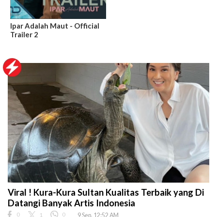
Ipar Adalah Maut - Official
Trailer 2
Viral ! Kura-Kura Sultan Kualitas Terbaik yang Di
Datangi Banyak Artis Indonesia
0
1
0
9 Sep, 12:52 AM