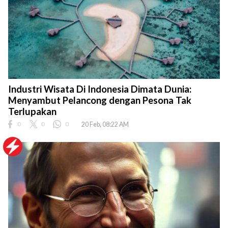
Industri Wisata Di Indonesia Dimata Dunia:
Menyambut Pelancong dengan Pesona Tak
Terlupakan
0
0
0
20 Feb, 08:22 AM