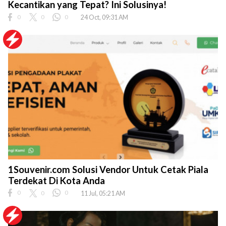
Kecantikan yang Tepat? Ini Solusinya!
0
0
0
24 Oct, 09:31 AM
1Souvenir.com Solusi Vendor Untuk Cetak Piala
Terdekat Di Kota Anda
0
0
0
11 Jul, 05:21 AM