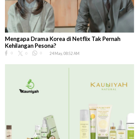
Mengapa Drama Korea di Netflix Tak Pernah
Kehilangan Pesona?
0
0
0
24 May, 08:52 AM