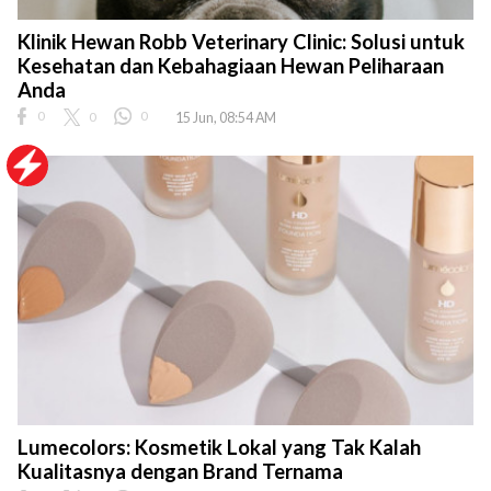
Klinik Hewan Robb Veterinary Clinic: Solusi untuk
Kesehatan dan Kebahagiaan Hewan Peliharaan
Anda
0
0
0
15 Jun, 08:54 AM
Lumecolors: Kosmetik Lokal yang Tak Kalah
Kualitasnya dengan Brand Ternama