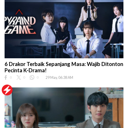
6 Drakor Terbaik Sepanjang Masa: Wajib Ditonton
Pecinta K-Drama!
0
0
0
29 May, 06:38 AM