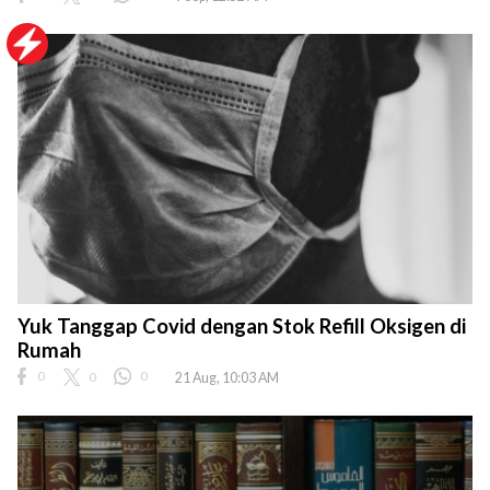
Yuk Tanggap Covid dengan Stok Refill Oksigen di
Rumah
0
0
0
21 Aug, 10:03 AM