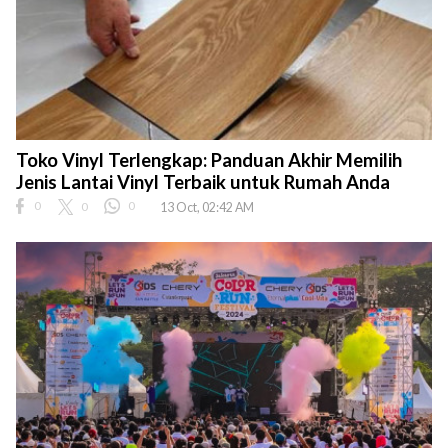
Toko Vinyl Terlengkap: Panduan Akhir Memilih
Jenis Lantai Vinyl Terbaik untuk Rumah Anda
0
0
0
13 Oct, 02:42 AM