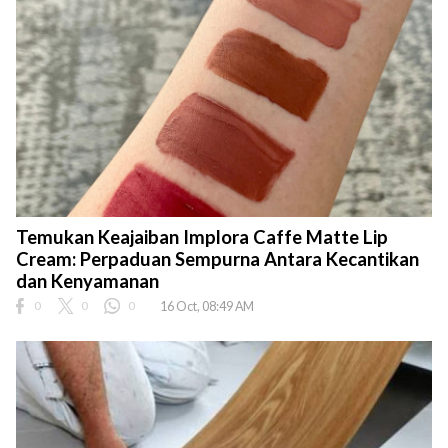
Temukan Keajaiban Implora Caffe Matte Lip
Cream: Perpaduan Sempurna Antara Kecantikan
dan Kenyamanan
0
0
0
16 Oct, 08:49 AM