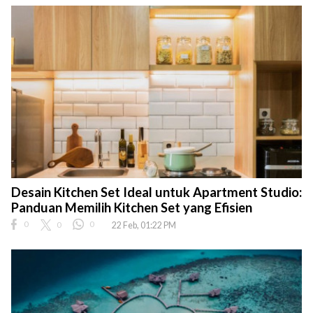
Desain Kitchen Set Ideal untuk Apartment Studio:
Panduan Memilih Kitchen Set yang Efisien
0
0
0
22 Feb, 01:22 PM