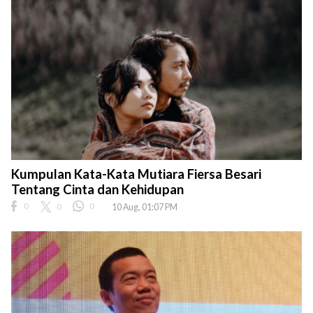
Kumpulan Kata-Kata Mutiara Fiersa Besari
Tentang Cinta dan Kehidupan
0
0
0
10 Aug, 01:07 PM