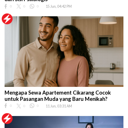
0
0
0
15 Jun, 04:42 PM
Mengapa Sewa Apartement Cikarang Cocok
untuk Pasangan Muda yang Baru Menikah?
0
0
0
11 Jun, 03:31 AM