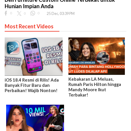
Hunian Impian Anda
0
0
0
25 Dec, 03:39 PM
Most Recent Videos
Kebakaran LA Meluas,
iOS 18.4 Resmi di Rilis! Ada
Rumah Paris Hilton hingga
Banyak Fitur Baru dan
Mandy Moore Ikut
Perbaikan! Wajib Nonton!
Terbakar!