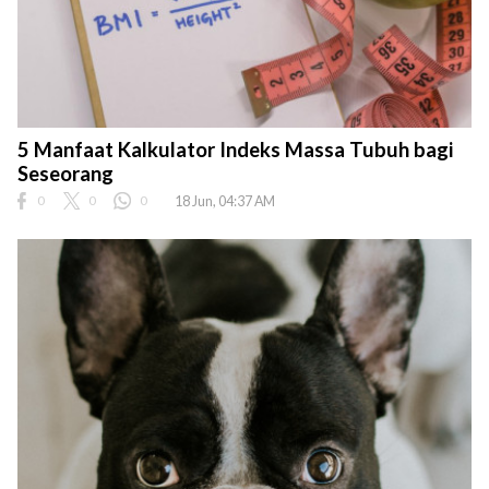
5 Manfaat Kalkulator Indeks Massa Tubuh bagi
Seseorang
0
0
0
18 Jun, 04:37 AM