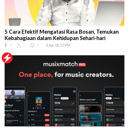
5 Cara Efektif Mengatasi Rasa Bosan, Temukan
Kebahagiaan dalam Kehidupan Sehari-hari
0
0
0
6 Apr, 05:13 PM