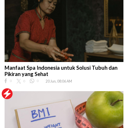
Manfaat Spa Indonesia untuk Solusi Tubuh dan
Pikiran yang Sehat
0
0
0
20 Jun, 08:06 AM