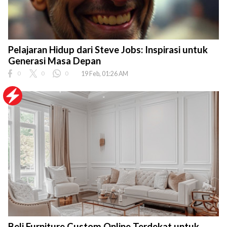
Pelajaran Hidup dari Steve Jobs: Inspirasi untuk
Generasi Masa Depan
0
0
0
19 Feb, 01:26 AM
Beli Furniture Custom Online Terdekat untuk