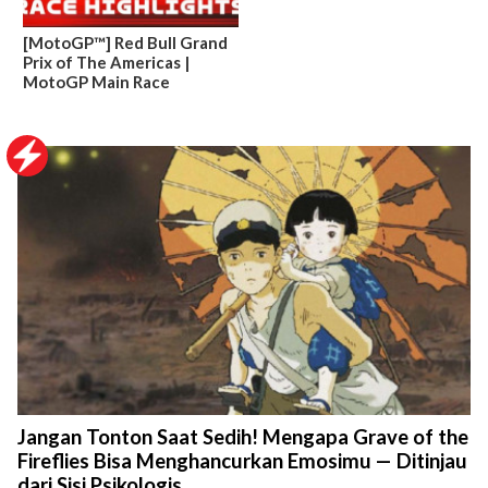
[MotoGP™] Red Bull Grand
Prix of The Americas |
MotoGP Main Race
Jangan Tonton Saat Sedih! Mengapa Grave of the
Fireflies Bisa Menghancurkan Emosimu — Ditinjau
dari Sisi Psikologis