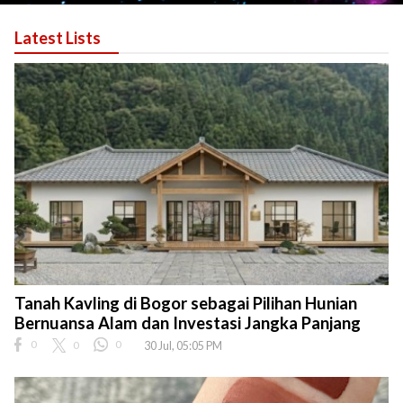
Latest Lists
Tanah Kavling di Bogor sebagai Pilihan Hunian
Bernuansa Alam dan Investasi Jangka Panjang
0
0
0
30 Jul, 05:05 PM