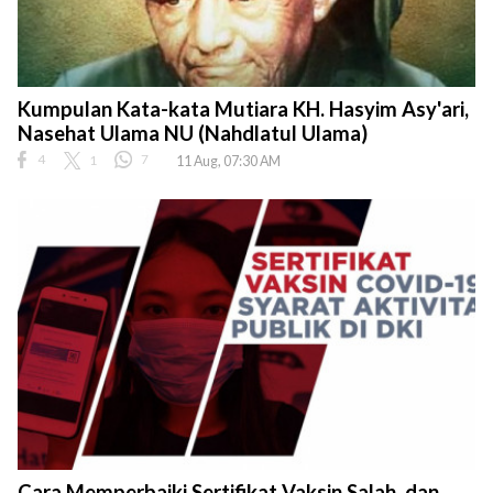
Kumpulan Kata-kata Mutiara KH. Hasyim Asy'ari,
Nasehat Ulama NU (Nahdlatul Ulama)
4
1
7
11 Aug, 07:30 AM
Cara Memperbaiki Sertifikat Vaksin Salah, dan