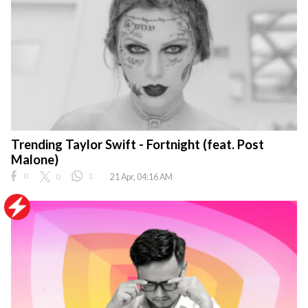
Trending Taylor Swift - Fortnight (feat. Post
Malone)
0
0
1
21 Apr, 04:16 AM