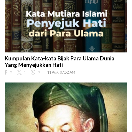
Kumpulan Kata-kata Bijak Para Ulama Dunia
Yang Menyejukkan Hati
2
1
0
11 Aug, 07:52 AM