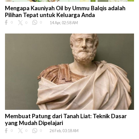
Mengapa Kauniyah Oil by Ummu Balqis adalah
Pilihan Tepat untuk Keluarga Anda
0
0
0
14 Apr, 02:58 AM
Membuat Patung dari Tanah Liat: Teknik Dasar
yang Mudah Dipelajari
0
0
0
26 Feb, 03:18 AM