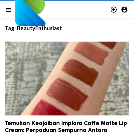


menu
Tag:
BeautyEnthusiast
Temukan Keajaiban Implora Caffe Matte Lip
Cream: Perpaduan Sempurna Antara