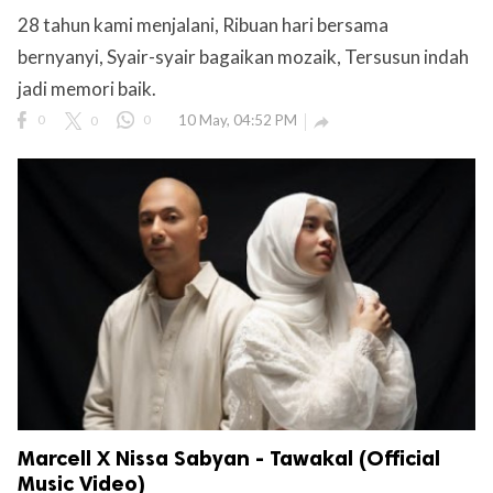
28 tahun kami menjalani, Ribuan hari bersama
bernyanyi, Syair-syair bagaikan mozaik, Tersusun indah
jadi memori baik.
0
0
0
10 May, 04:52 PM

Marcell X Nissa Sabyan - Tawakal (Official
Music Video)