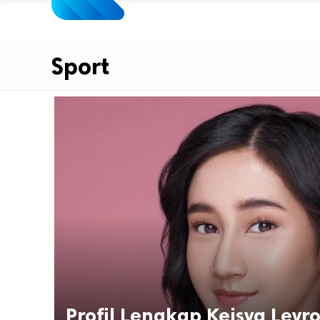
Sport
Profil Lengkap Keisya Levr