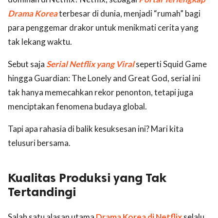
Drama Korea
terbesar di dunia, menjadi “rumah” bagi
para penggemar drakor untuk menikmati cerita yang
tak lekang waktu.
Sebut saja
Serial Netflix yang Viral
seperti
Squid Game
hingga Guardian: The Lonely and Great God, serial ini
tak hanya memecahkan rekor penonton, tetapi juga
menciptakan fenomena budaya global.
Tapi apa rahasia di balik kesuksesan ini? Mari kita
telusuri bersama.
Kualitas Produksi yang Tak
Tertandingi
Salah satu alasan utama
Drama Korea di Netflix
selalu