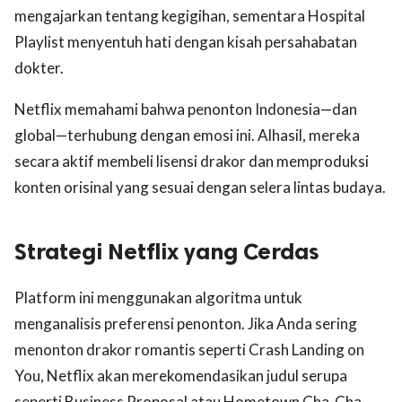
mengajarkan tentang kegigihan, sementara Hospital
Playlist menyentuh hati dengan kisah persahabatan
dokter.
Netflix memahami bahwa penonton Indonesia—dan
global—terhubung dengan emosi ini. Alhasil, mereka
secara aktif membeli lisensi drakor dan memproduksi
konten orisinal yang sesuai dengan selera lintas budaya.
Strategi Netflix yang Cerdas
Platform ini menggunakan algoritma untuk
menganalisis preferensi penonton. Jika Anda sering
menonton drakor romantis seperti Crash Landing on
You, Netflix akan merekomendasikan judul serupa
seperti Business Proposal atau Hometown Cha-Cha-