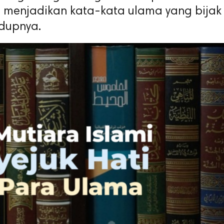
 menjadikan kata-kata ulama yang bijak
dupnya.