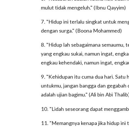
mulut tidak mengeluh." (Ibnu Qayyim)
7. "Hidup ini terlalu singkat untuk m
dengan surga." (Boona Mohammed)
8. "Hidup lah sebagaimana semaumu, tet
yang engkau sukai, namun ingat, engka
engkau kehendaki, namun ingat, engkau
9. "Kehidupan itu cuma dua hari. Satu
untukmu, jangan bangga dan gegabah 
adalah ujian bagimu." (Ali bin Abi Thalib
10. "Lidah seseorang dapat menggamba
11. "Memangnya kenapa jika hidup ini 