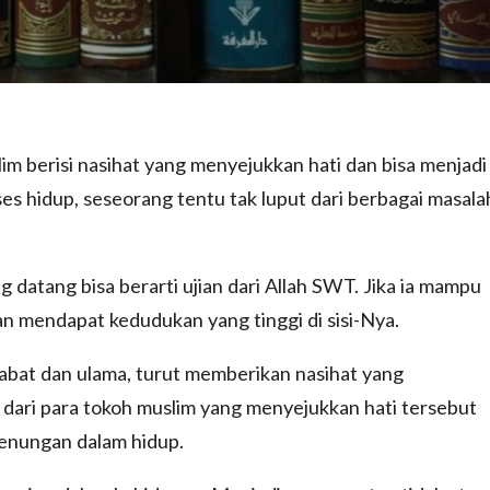
lim berisi nasihat yang menyejukkan hati dan bisa menjadi
s hidup, seseorang tentu tak luput dari berbagai masalah
 datang bisa berarti ujian dari Allah SWT. Jika ia mampu
an mendapat kedudukan yang tinggi di sisi-Nya.
sahabat dan ulama, turut memberikan nasihat yang
i dari para tokoh muslim yang menyejukkan hati tersebut
renungan dalam hidup.