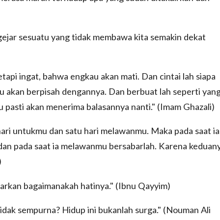
engejar sesuatu yang tidak membawa kita semakin dekat
api ingat, bahwa engkau akan mati. Dan cintai lah siapa
u akan berpisah dengannya. Dan berbuat lah seperti yan
 pasti akan menerima balasannya nanti." (Imam Ghazali)
 hari untukmu dan satu hari melawanmu. Maka pada saat ia
dan pada saat ia melawanmu bersabarlah. Karena keduan
)
rkan bagaimanakah hatinya." (Ibnu Qayyim)
tidak sempurna? Hidup ini bukanlah surga." (Nouman Ali