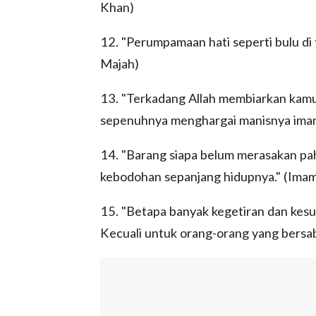
Khan)
12. "Perumpamaan hati seperti bulu di 
Majah)
13. "Terkadang Allah membiarkan kamu
sepenuhnya menghargai manisnya iman
14. "Barang siapa belum merasakan pah
kebodohan sepanjang hidupnya." (Imam 
15. "Betapa banyak kegetiran dan kesul
Kecuali untuk orang-orang yang bersaba