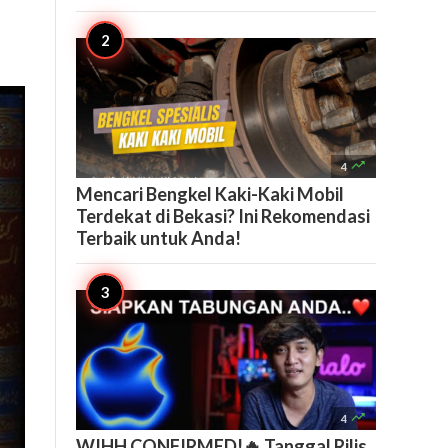

4
Mencari Bengkel Kaki-Kaki Mobil
Terdekat di Bekasi? Ini Rekomendasi
Terbaik untuk Anda!

4
WIHH CONFIRMED!🔥 Tanggal Rilis