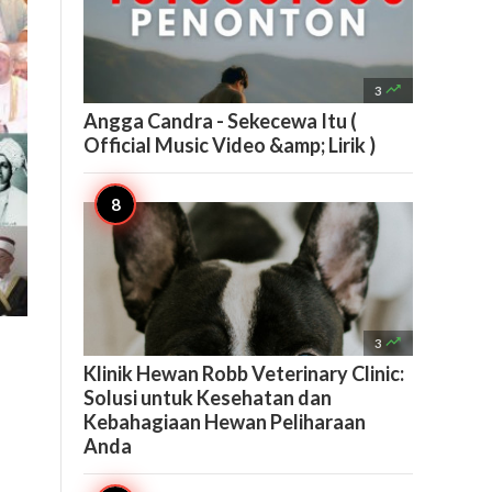

3
Angga Candra - Sekecewa Itu (
Official Music Video &amp; Lirik )

3
Klinik Hewan Robb Veterinary Clinic:
Solusi untuk Kesehatan dan
Kebahagiaan Hewan Peliharaan
Anda