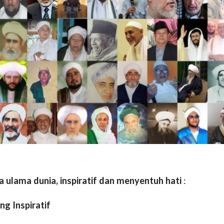
ra ulama dunia, inspiratif dan menyentuh hati
:
g Inspiratif