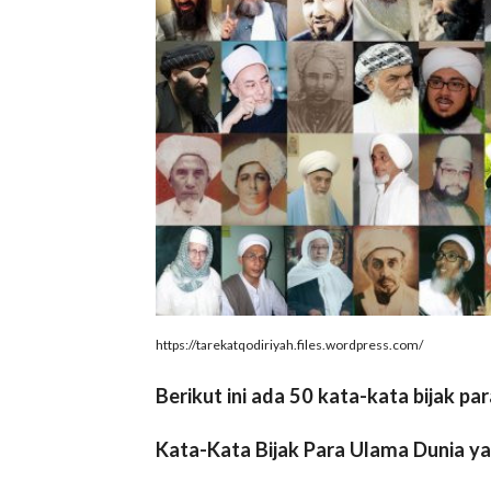
https://tarekatqodiriyah.files.wordpress.com/
Berikut ini ada 50 kata-kata bijak pa
Kata-Kata Bijak Para Ulama Dunia yan