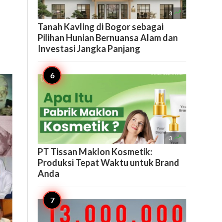

3
Tanah Kavling di Bogor sebagai
Pilihan Hunian Bernuansa Alam dan
Investasi Jangka Panjang

3
PT Tissan Maklon Kosmetik:
Produksi Tepat Waktu untuk Brand
Anda