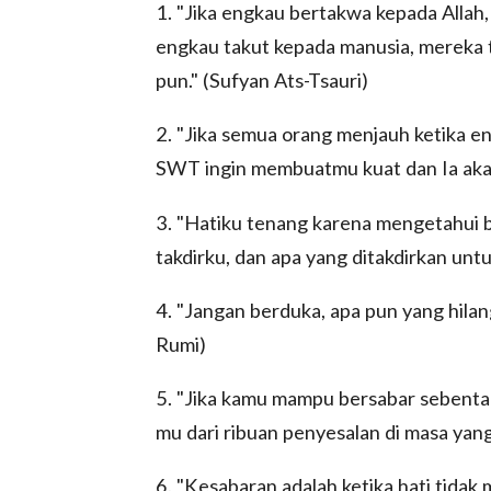
1. "Jika engkau bertakwa kepada Allah
engkau takut kepada manusia, mereka 
pun." (Sufyan Ats-Tsauri)
2. "Jika semua orang menjauh ketika e
SWT ingin membuatmu kuat dan Ia akan
3. "Hatiku tenang karena mengetahui 
takdirku, dan apa yang ditakdirkan un
4. "Jangan berduka, apa pun yang hilang
Rumi)
5. "Jika kamu mampu bersabar sebentar
mu dari ribuan penyesalan di masa yang 
6. "Kesabaran adalah ketika hati tida