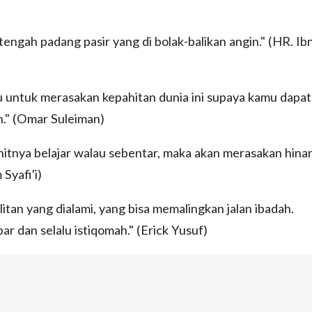
tengah padang pasir yang di bolak-balikan angin." (HR. Ib
 untuk merasakan kepahitan dunia ini supaya kamu dapat
." (Omar Suleiman)
itnya belajar walau sebentar, maka akan merasakan hina
Syafi'i)
itan yang dialami, yang bisa memalingkan jalan ibadah.
r dan selalu istiqomah." (Erick Yusuf)