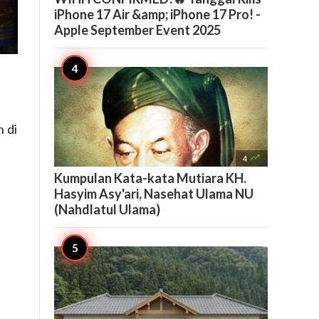
iPhone 17 Air &amp; iPhone 17 Pro! -
Apple September Event 2025
 di

4
Kumpulan Kata-kata Mutiara KH.
Hasyim Asy'ari, Nasehat Ulama NU
(Nahdlatul Ulama)