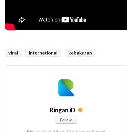
viral
international
kebakaran
Ringan.iD
Follow
Ringan.id adalah platform inovatif yang