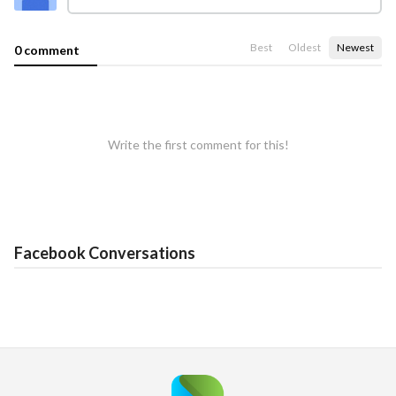
Best
Oldest
Newest
0 comment
Write the first comment for this!
Facebook Conversations