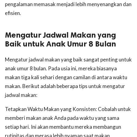
pengalaman memasak menjadi lebih menyenangkan dan
efisien.
Mengatur Jadwal Makan yang
Baik untuk Anak Umur 8 Bulan
Mengatur jadwal makan yang baik sangat penting untuk
anak umur 8 bulan. Pada usia ini, mereka biasanya
makan tiga kali sehari dengan camilan di antara waktu
makan. Berikut adalah beberapa tips untuk mengatur
jadwal makan:
Tetapkan Waktu Makan yang Konsisten: Cobalah untuk
memberi makan anak Anda pada waktu yang sama
setiap hari. Ini akan membantu mereka membangun
rutinitas dan merasa lebih nyaman saat makan.