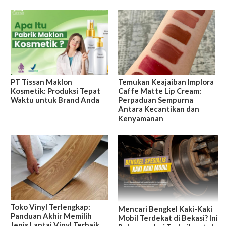
PT Tissan Maklon
Temukan Keajaiban Implora
Kosmetik: Produksi Tepat
Caffe Matte Lip Cream:
Waktu untuk Brand Anda
Perpaduan Sempurna
Antara Kecantikan dan
Kenyamanan
Toko Vinyl Terlengkap:
Mencari Bengkel Kaki-Kaki
Panduan Akhir Memilih
Mobil Terdekat di Bekasi? Ini
Jenis Lantai Vinyl Terbaik