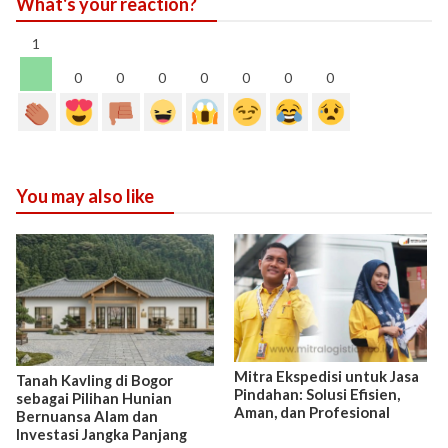
What's your reaction?
1
0
0
0
0
0
0
0
You may also like
Mitra Ekspedisi untuk Jasa
Tanah Kavling di Bogor
Pindahan: Solusi Efisien,
sebagai Pilihan Hunian
Aman, dan Profesional
Bernuansa Alam dan
Investasi Jangka Panjang