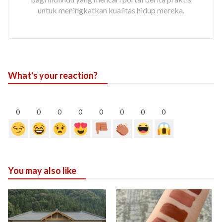
untuk meningkatkan kualitas hidup mereka.
What's your reaction?
0
0
0
0
0
0
0
0
You may also like