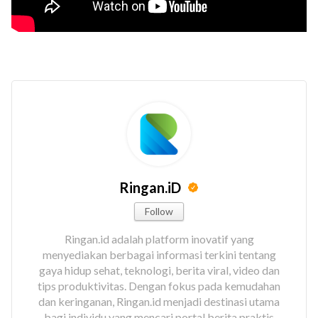
Ringan.iD
Follow
Ringan.id adalah platform inovatif yang
menyediakan berbagai informasi terkini tentang
gaya hidup sehat, teknologi, berita viral, video dan
tips produktivitas. Dengan fokus pada kemudahan
dan keringanan, Ringan.id menjadi destinasi utama
bagi individu yang mencari portal berita praktis