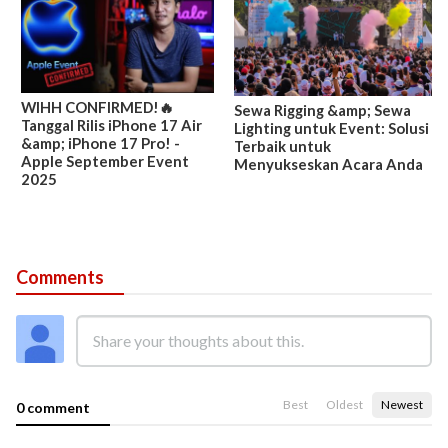
WIHH CONFIRMED!🔥
Sewa Rigging &amp; Sewa
Tanggal Rilis iPhone 17 Air
Lighting untuk Event: Solusi
&amp; iPhone 17 Pro! -
Terbaik untuk
Apple September Event
Menyukseskan Acara Anda
2025
Comments
Best
Oldest
Newest
0 comment