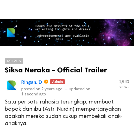
MOVIES
Siksa Neraka - Official Trailer
Ringan.iD
Admin
1,543
views
posted on
2 years ago
—
updated on
1 second ago
Satu per satu rahasia terungkap, membuat
bapak dan ibu (Astri Nurdin) mempertanyakan
apakah mereka sudah cukup membekali anak-
anaknya.