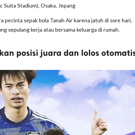
c Suita Stadium), Osaka, Jepang
a pecinta sepak bola Tanah Air karena jatuh di sore hari,
 sepulang kerja atau bersama keluarga di rumah.
n posisi juara dan lolos otomati