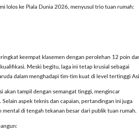
mi lolos ke Piala Dunia 2026, menyusul trio tuan rumah:
i peringkat keempat klasemen dengan perolehan 12 poin da
ualifikasi. Meski begitu, laga ini tetap krusial sebagai
a dalam menghadapi tim-tim kuat di level tertinggi Asi
ksi akan tampil dengan semangat tinggi, mengincar
. Selain aspek teknis dan capaian, pertandingan ini juga
mental di tengah tekanan besar dari publik tuan rumah.
bangun: