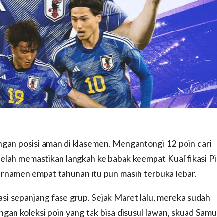
engan posisi aman di klasemen. Mengantongi 12 poin dari
elah memastikan langkah ke babak keempat Kualifikasi Pi
urnamen empat tahunan itu pun masih terbuka lebar.
asi sepanjang fase grup. Sejak Maret lalu, mereka sudah
an koleksi poin yang tak bisa disusul lawan, skuad Samu