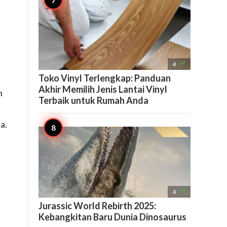

4
Toko Vinyl Terlengkap: Panduan
Akhir Memilih Jenis Lantai Vinyl
n
Terbaik untuk Rumah Anda
a.

4
Jurassic World Rebirth 2025:
Kebangkitan Baru Dunia Dinosaurus