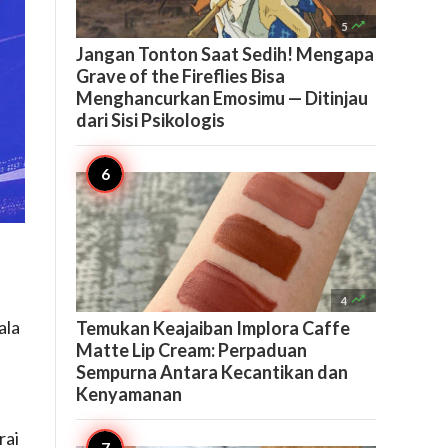

5
Jangan Tonton Saat Sedih! Mengapa
Grave of the Fireflies Bisa
Menghancurkan Emosimu — Ditinjau
dari Sisi Psikologis

4
ala
Temukan Keajaiban Implora Caffe
Matte Lip Cream: Perpaduan
Sempurna Antara Kecantikan dan
Kenyamanan
rai