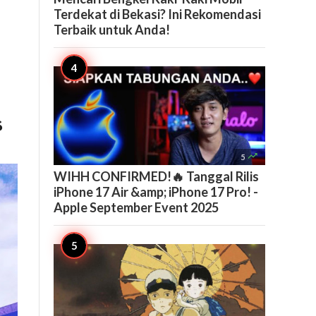
Terdekat di Bekasi? Ini Rekomendasi
Terbaik untuk Anda!
s

5
WIHH CONFIRMED!🔥 Tanggal Rilis
iPhone 17 Air &amp; iPhone 17 Pro! -
Apple September Event 2025