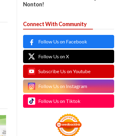
Nonton!
Connect With Community
Follow Us on Facebook
Follow Us on X
Subscribe Us on Youtube
Follow Us on Instagram
Follow Us on Tiktok