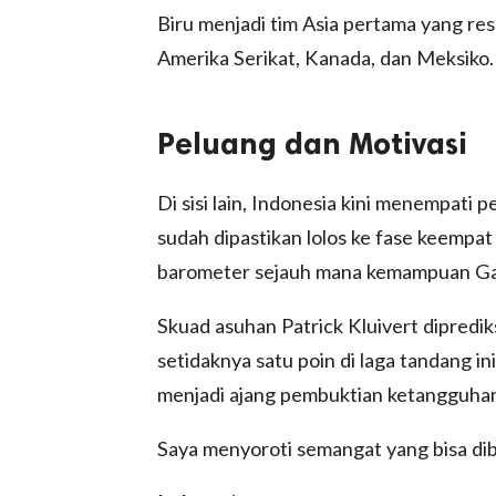
Biru menjadi tim Asia pertama yang res
Amerika Serikat, Kanada, dan Meksiko.
Peluang dan Motivasi
Di sisi lain, Indonesia kini menempat
sudah dipastikan lolos ke fase keempat k
barometer sejauh mana kemampuan Garud
Skuad asuhan Patrick Kluivert dipredi
setidaknya satu poin di laga tandang ini
menjadi ajang pembuktian ketangguhan 
Saya menyoroti semangat yang bisa di