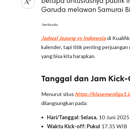
betapa antusiasnya publik I
Garuda melawan Samurai Bi
beritasatu
Jadwal Jepang vs Indonesia
di Kualifi
kalender, tapi titik penting perjuangan
yang bisa kita harapkan.
Tanggal dan Jam Kick-
Menurut situs
https://klasemenliga1.i
dilangsungkan pada:
Hari/Tanggal: Selasa,
10 Juni 2025
Waktu Kick-off: Pukul
17.35 WIB