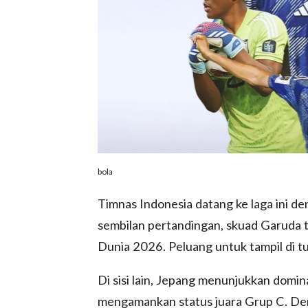
bola
Timnas Indonesia datang ke laga ini d
sembilan pertandingan, skuad Garuda t
Dunia 2026. Peluang untuk tampil di t
Di sisi lain, Jepang menunjukkan domin
mengamankan status juara Grup C. Deng