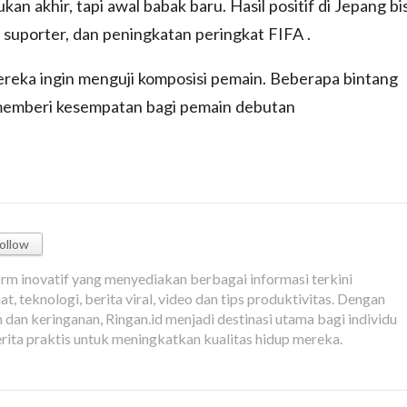
n akhir, tapi awal babak baru. Hasil positif di Jepang bi
suporter, dan peningkatan peringkat FIFA .
ereka ingin menguji komposisi pemain. Beberapa bintang
memberi kesempatan bagi pemain debutan
ollow
orm inovatif yang menyediakan berbagai informasi terkini
t, teknologi, berita viral, video dan tips produktivitas. Dengan
dan keringanan, Ringan.id menjadi destinasi utama bagi individu
rita praktis untuk meningkatkan kualitas hidup mereka.