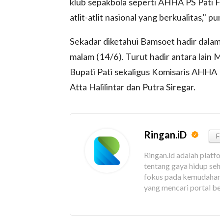
klub sepakbola seperti AHHA PS Pati 
atlit-atlit nasional yang berkualitas," 
Sekadar diketahui Bamsoet hadir dalam
malam (14/6). Turut hadir antara lain 
Bupati Pati sekaligus Komisaris AHHA 
Atta Halilintar dan Putra Siregar.
Ringan.iD
F
Ringan.id adalah platf
tentang gaya hidup seha
fokus pada kemudahan 
yang mencari portal be