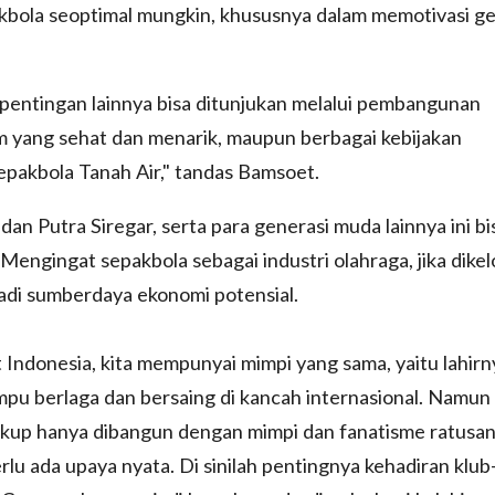
kbola seoptimal mungkin, khususnya dalam memotivasi ge
ntingan lainnya bisa ditunjukan melalui pembangunan
em yang sehat dan menarik, maupun berbagai kebijakan
epakbola Tanah Air," tandas Bamsoet.
dan Putra Siregar, serta para generasi muda lainnya ini bi
. Mengingat sepakbola sebagai industri olahraga, jika dikel
jadi sumberdaya ekonomi potensial.
t Indonesia, kita mempunyai mimpi yang sama, yaitu lahirn
pu berlaga dan bersaing di kancah internasional. Namun
ukup hanya dibangun dengan mimpi dan fanatisme ratusa
rlu ada upaya nyata. Di sinilah pentingnya kehadiran klub