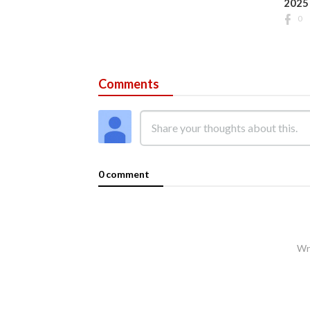
2025
0
Comments
0 comment
Wri