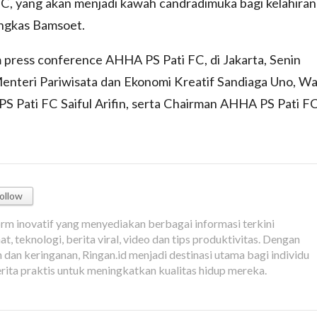
FC, yang akan menjadi kawah candradimuka bagi kelahiran
pungkas Bamsoet.
 press conference AHHA PS Pati FC, di Jakarta, Senin
Menteri Pariwisata dan Ekonomi Kreatif Sandiaga Uno, Wa
PS Pati FC Saiful Arifin, serta Chairman AHHA PS Pati F
ollow
orm inovatif yang menyediakan berbagai informasi terkini
t, teknologi, berita viral, video dan tips produktivitas. Dengan
dan keringanan, Ringan.id menjadi destinasi utama bagi individu
rita praktis untuk meningkatkan kualitas hidup mereka.