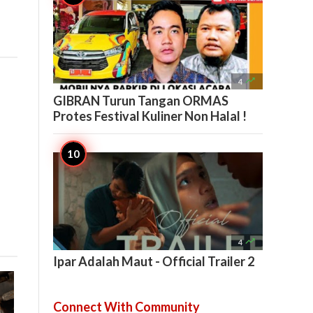

4
GIBRAN Turun Tangan ORMAS
Protes Festival Kuliner Non Halal !

4
Ipar Adalah Maut - Official Trailer 2
Connect With Community