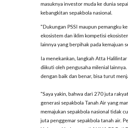
masuknya investor muda ke dunia sepa
kebangkitan sepakbola nasional.
"Dukungan PSSI maupun pemangku kepe
ekosistem dan iklim kompetisi ekosist
lainnya yang berpihak pada kemajuan s
Ia menekankan, langkah Atta Halilintar 
diikuti oleh pengusaha milenial lainnya
dengan baik dan benar, bisa turut men
"Saya yakin, bahwa dari 270 juta rakya
generasi sepakbola Tanah Air yang mam
memajukan sepakbola nasional tidak c
juta penggemar sepakbola tanah air. Pe