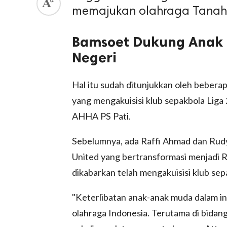
memajukan olahraga Tanah 
Bamsoet Dukung Anak
Negeri
Hal itu sudah ditunjukkan oleh beberapa
yang mengakuisisi klub sepakbola Lig
AHHA PS Pati.
Sebelumnya, ada Raffi Ahmad dan Rudy 
United yang bertransformasi menjadi
dikabarkan telah mengakuisisi klub sep
"Keterlibatan anak-anak muda dalam i
olahraga Indonesia. Terutama di bidan