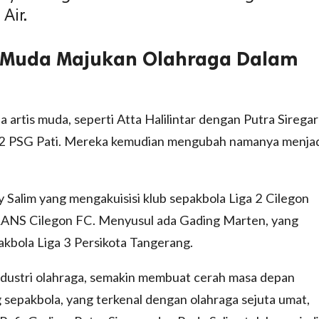
Air.
 Muda Majukan Olahraga Dalam
 artis muda, seperti Atta Halilintar dengan Putra Siregar
a 2 PSG Pati. Mereka kemudian mengubah namanya menja
Salim yang mengakuisisi klub sepakbola Liga 2 Cilegon
 RANS Cilegon FC. Menyusul ada Gading Marten, yang
akbola Liga 3 Persikota Tangerang.
ndustri olahraga, semakin membuat cerah masa depan
g sepakbola, yang terkenal dengan olahraga sejuta umat,