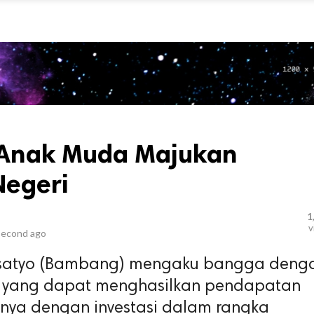
Anak Muda Majukan
Negeri
1
v
second ago
satyo (Bambang) mengaku bangga deng
yang dapat menghasilkan pendapatan
nnya dengan investasi dalam rangka