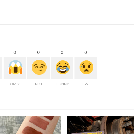
0
0
0
0
OMG!
NICE
FUNNY
EW!