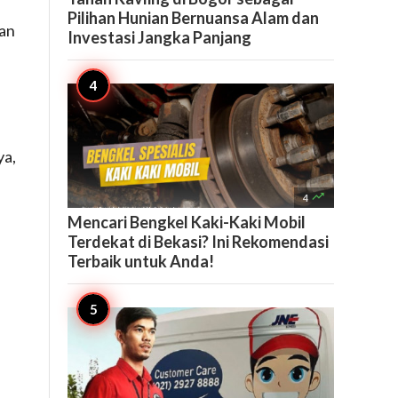
Pilihan Hunian Bernuansa Alam dan
kan
Investasi Jangka Panjang
ya,

4
Mencari Bengkel Kaki-Kaki Mobil
Terdekat di Bekasi? Ini Rekomendasi
Terbaik untuk Anda!