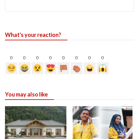
What's your reaction?
0
0
0
0
0
0
0
0
You may also like