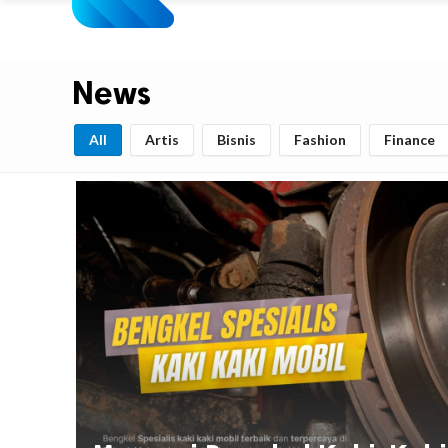
News
All
Artis
Bisnis
Fashion
Finance