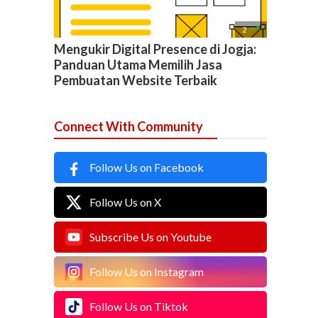

2
Mengukir Digital Presence di Jogja:
Panduan Utama Memilih Jasa
Pembuatan Website Terbaik
Connect With Community
Follow Us on Facebook
Follow Us on X
Subscribe Us on Youtube
Follow Us on Instagram
Follow Us on Tiktok