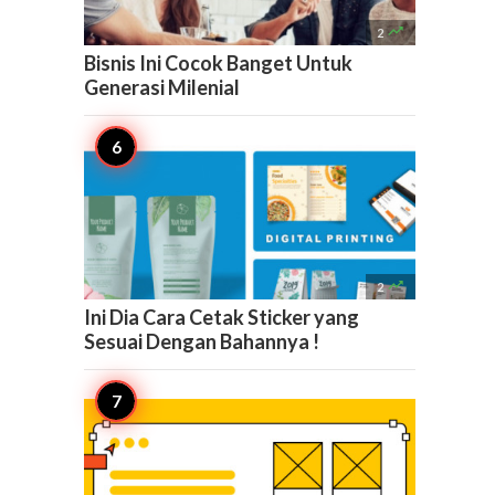

2
Bisnis Ini Cocok Banget Untuk
Generasi Milenial

2
Ini Dia Cara Cetak Sticker yang
Sesuai Dengan Bahannya !