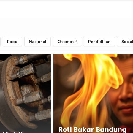
Food
Nasional
Otomotif
Pendidikan
Socia
Roti Bakar Bandung