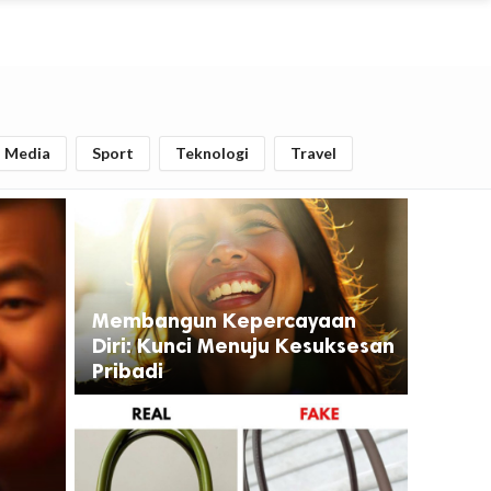
l Media
Sport
Teknologi
Travel
Membangun Kepercayaan
Diri: Kunci Menuju Kesuksesan
Pribadi