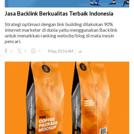
Jasa Backlink Berkualitas Terbaik Indonesia
Strategi optimasi dengan link building dilakukan 90%
internet marketer di dunia yaitu menggunakan Backlink
untuk menaikkan ranking website/blog di mata mesin
pencari.
0
0
0
8 Sep, 01:56 AM
