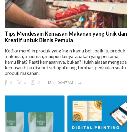
Tips Mendesain Kemasan Makanan yang Unik dan
Kreatif untuk Bisnis Pemula
Ketika memilih produk yang ingin kamu beli, baik itu produk
makanan, minuman, maupun lainya, apakah yang pertama
kamu lihat? Pasti kemasannya, bukan? Itulah alasan mengapa
kemasan bisa disebut sebagai ujung tombak penjualan suatu
produk makanan.
0
0
0
18 Jul, 06:47 AM
