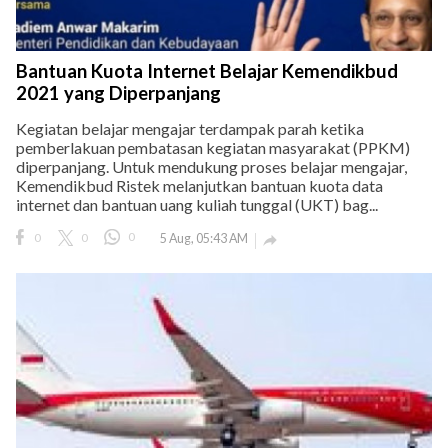
Bantuan Kuota Internet Belajar Kemendikbud
2021 yang Diperpanjang
Kegiatan belajar mengajar terdampak parah ketika
pemberlakuan pembatasan kegiatan masyarakat (PPKM)
diperpanjang. Untuk mendukung proses belajar mengajar,
Kemendikbud Ristek melanjutkan bantuan kuota data
internet dan bantuan uang kuliah tunggal (UKT) bag...
0
0
0
5 Aug, 05:43 AM
