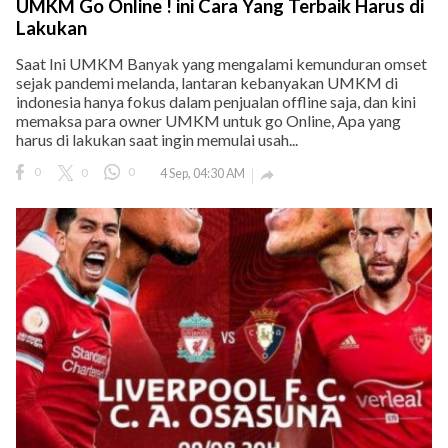
UMKM Go Online ! ini Cara Yang Terbaik Harus di
Lakukan
Saat Ini UMKM Banyak yang mengalami kemunduran omset
sejak pandemi melanda, lantaran kebanyakan UMKM di
indonesia hanya fokus dalam penjualan offline saja, dan kini
memaksa para owner UMKM untuk go Online, Apa yang
harus di lakukan saat ingin memulai usah...
0
0
0
4 Sep, 04:30 AM
