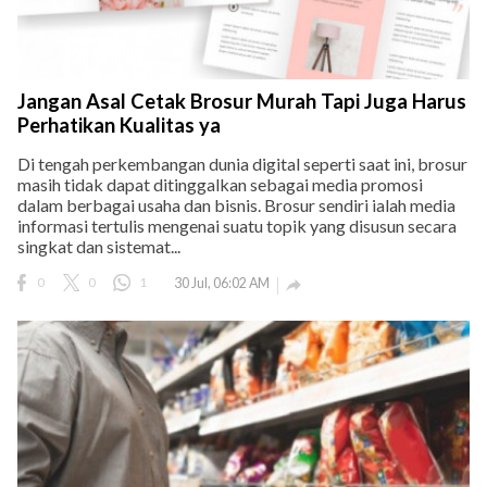
Jangan Asal Cetak Brosur Murah Tapi Juga Harus
Perhatikan Kualitas ya
Di tengah perkembangan dunia digital seperti saat ini, brosur
masih tidak dapat ditinggalkan sebagai media promosi
dalam berbagai usaha dan bisnis. Brosur sendiri ialah media
informasi tertulis mengenai suatu topik yang disusun secara
singkat dan sistemat...
0
0
1
30 Jul, 06:02 AM
