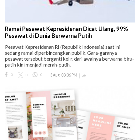
Ramai Pesawat Kepresidenan Dicat Ulang, 99%
Pesawat di Dunia Berwarna Putih
Pesawat Kepresidenan RI (Republik Indonesia) saat ini
sedang ramai diperbincangkan publik. Gara-garanya
pesawat tersebut berganti kelir, dari awalnya berwarna biru-
putih kini menjadi merah-putih.
0
0
0
3 Aug, 03:36 PM
