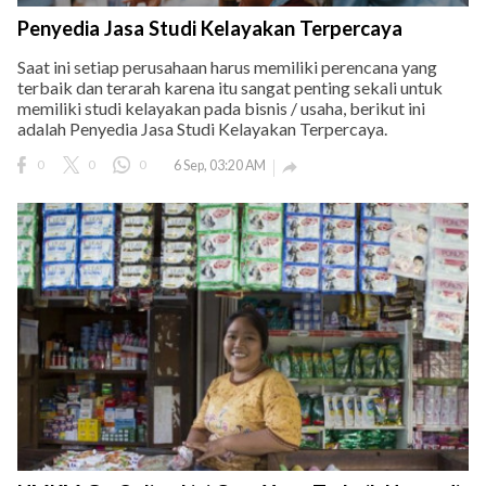
Penyedia Jasa Studi Kelayakan Terpercaya
Saat ini setiap perusahaan harus memiliki perencana yang
terbaik dan terarah karena itu sangat penting sekali untuk
memiliki studi kelayakan pada bisnis / usaha, berikut ini
adalah Penyedia Jasa Studi Kelayakan Terpercaya.
0
0
0
6 Sep, 03:20 AM
