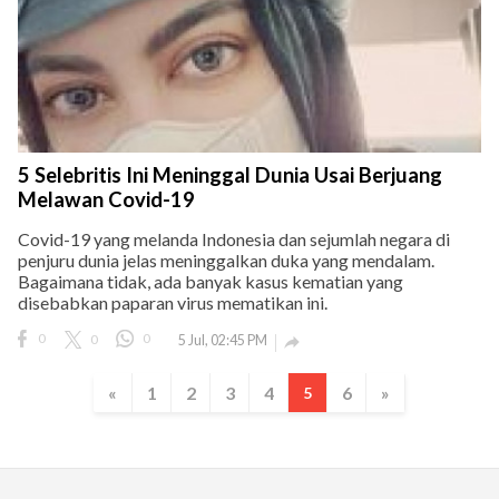
5 Selebritis Ini Meninggal Dunia Usai Berjuang
Melawan Covid-19
Covid-19 yang melanda Indonesia dan sejumlah negara di
penjuru dunia jelas meninggalkan duka yang mendalam.
Bagaimana tidak, ada banyak kasus kematian yang
disebabkan paparan virus mematikan ini.
0
0
0
5 Jul, 02:45 PM

«
1
2
3
4
6
»
5