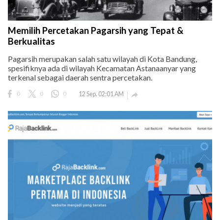
Memilih Percetakan Pagarsih yang Tepat &
Berkualitas
Pagarsih merupakan salah satu wilayah di Kota Bandung,
spesifiknya ada di wilayah Kecamatan Astanaanyar yang
terkenal sebagai daerah sentra percetakan.
0
0
0
12 Sep, 02:01 AM
