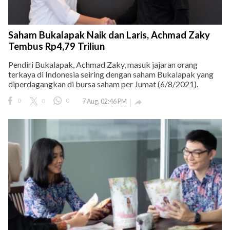
Saham Bukalapak Naik dan Laris, Achmad Zaky
Tembus Rp4,79 Triliun
Pendiri Bukalapak, Achmad Zaky, masuk jajaran orang
terkaya di Indonesia seiring dengan saham Bukalapak yang
diperdagangkan di bursa saham per Jumat (6/8/2021).
0
0
0
7 Aug, 02:46 PM
