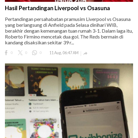
Hasil Pertandingan Liverpool vs Osasuna
Pertandingan persahabatan pramusim Liverpool vs Osasuna
yang berlangsung di Anfield pada Selasa dinihari WIB,
berakhir dengan kemenangan tuan rumah 3-1. Dalam laga itu,
Roberto Firmino mencetak dua gol. The Reds bermain di
kandang disaksikan sekitar 39 r...
0
0
0
11 Aug, 06:47 AM
