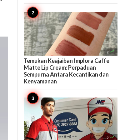

2
Temukan Keajaiban Implora Caffe
Matte Lip Cream: Perpaduan
Sempurna Antara Kecantikan dan
Kenyamanan

2