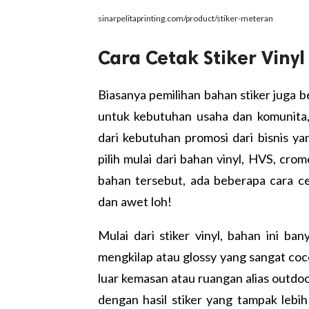
sinarpelitaprinting.com/product/stiker-meteran
Cara Cetak Stiker Viny
Biasanya pemilihan bahan stiker juga 
untuk kebutuhan usaha dan komunita, 
dari kebutuhan promosi dari bisnis y
pilih mulai dari bahan vinyl, HVS, cro
bahan tersebut, ada beberapa
cara ce
dan awet loh!
Mulai dari stiker vinyl, bahan ini b
mengkilap atau glossy yang sangat coc
luar kemasan atau ruangan alias outdoo
dengan hasil stiker yang tampak lebi