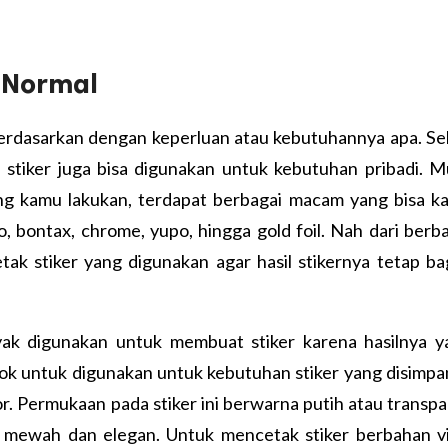
l Normal
berdasarkan dengan keperluan atau kebutuhannya apa. Se
stiker juga bisa digunakan untuk kebutuhan pribadi. Mu
ang kamu lakukan, terdapat berbagai macam yang bisa k
mo, bontax, chrome, yupo, hingga gold foil. Nah dari berb
tak stiker
yang digunakan agar hasil stikernya tetap b
anyak digunakan untuk membuat stiker karena hasilnya y
ok untuk digunakan untuk kebutuhan stiker yang disimpa
r. Permukaan pada stiker ini berwarna putih atau transp
h mewah dan elegan. Untuk mencetak stiker berbahan vi