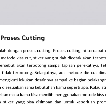
 Proses Cutting
lah dengan proses cutting. Proses cutting ini terdapat
uk metode kiss cut, stiker yang sudah dicetak akan terpo
ersebut akan terpotong sampai lapisan perekatnya, tet
 tidak terpotong. Selanjutnya, ada metode die cut dim
engikuti lekukan desainnya sampai ke bagian belakangn
 disesuaikan sama kebutuhan kamu seperti apa. Kalau st
lkan maka kamu bisa memilih menggunakan metode kiss c
stiker yang bisa disimpan dan untuk keperluan prom