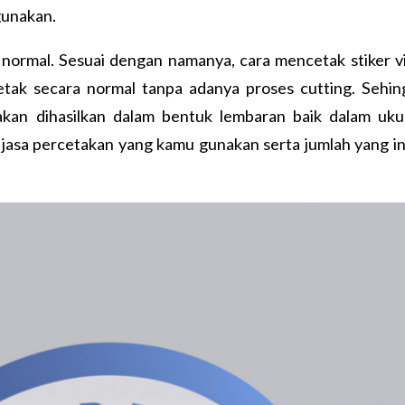
gunakan.
 normal. Sesuai dengan namanya, cara mencetak stiker v
etak secara normal tanpa adanya proses cutting. Sehin
 akan dihasilkan dalam bentuk lembaran baik dalam uku
jasa percetakan yang kamu gunakan serta jumlah yang in