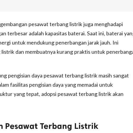
gembangan pesawat terbang listrik juga menghadapi
n terbesar adalah kapasitas baterai. Saat ini, baterai ya
rgi untuk mendukung penerbangan jarak jauh. Ini
listrik dan membuatnya kurang praktis untuk penerbang
ung pengisian daya pesawat terbang listrik masih sangat
alam fasilitas pengisian daya yang memadai untuk
ktur yang tepat, adopsi pesawat terbang listrik akan
m Pesawat Terbang Listrik