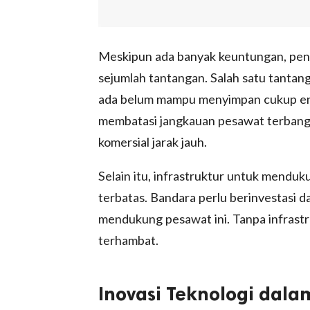
Meskipun ada banyak keuntungan, pen
sejumlah tantangan. Salah satu tantanga
ada belum mampu menyimpan cukup ene
membatasi jangkauan pesawat terbang 
komersial jarak jauh.
Selain itu, infrastruktur untuk menduk
terbatas. Bandara perlu berinvestasi d
mendukung pesawat ini. Tanpa infrastru
terhambat.
Inovasi Teknologi dala