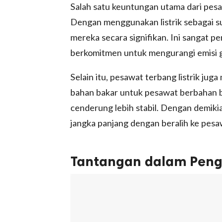
Salah satu keuntungan utama dari pesa
Dengan menggunakan listrik sebagai s
mereka secara signifikan. Ini sangat pe
berkomitmen untuk mengurangi emisi g
Selain itu, pesawat terbang listrik ju
bahan bakar untuk pesawat berbahan bak
cenderung lebih stabil. Dengan demik
jangka panjang dengan beralih ke pesaw
Tantangan dalam Peng