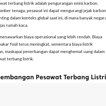
wat terbang listrik adalah pengurangan emisi karbon.
umber tenaga, pesawat ini dapat mengurangi jejak karbon
nting dalam konteks global saat ini, di mana banyak negar
as rumah kaca.
ga menawarkan biaya operasional yang lebih rendah. Biaya
ar fosil terus meningkat, sementara biaya listrik
ian, maskapai penerbangan dapat menghemat uang dalam
at terbang listrik.
embangan Pesawat Terbang Listr