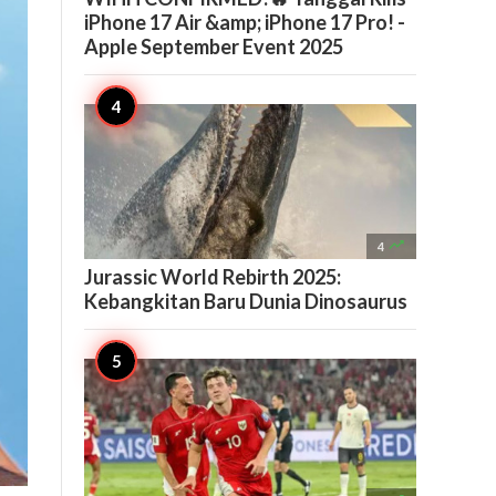
iPhone 17 Air &amp; iPhone 17 Pro! -
Apple September Event 2025

4
Jurassic World Rebirth 2025:
Kebangkitan Baru Dunia Dinosaurus