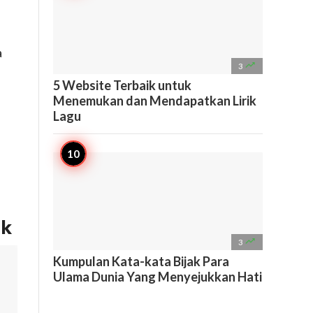
a

3
5 Website Terbaik untuk
Menemukan dan Mendapatkan Lirik
Lagu
ik

3
Kumpulan Kata-kata Bijak Para
Ulama Dunia Yang Menyejukkan Hati