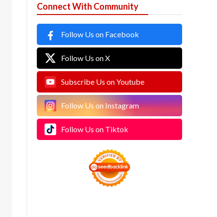
Connect With Community
Follow Us on Facebook
Follow Us on X
Subscribe Us on Youtube
Follow Us on Instagram
Follow Us on Tiktok