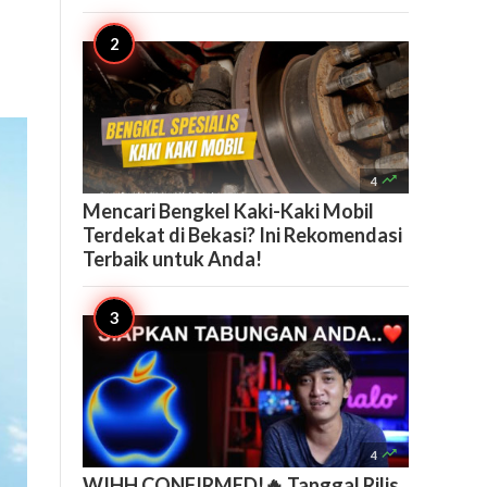

4
Mencari Bengkel Kaki-Kaki Mobil
Terdekat di Bekasi? Ini Rekomendasi
Terbaik untuk Anda!

4
WIHH CONFIRMED!🔥 Tanggal Rilis