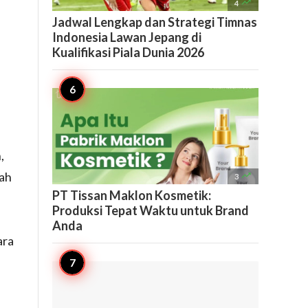

4
Jadwal Lengkap dan Strategi Timnas
Indonesia Lawan Jepang di
Kualifikasi Piala Dunia 2026
,
mah

3
PT Tissan Maklon Kosmetik:
Produksi Tepat Waktu untuk Brand
Anda
ara