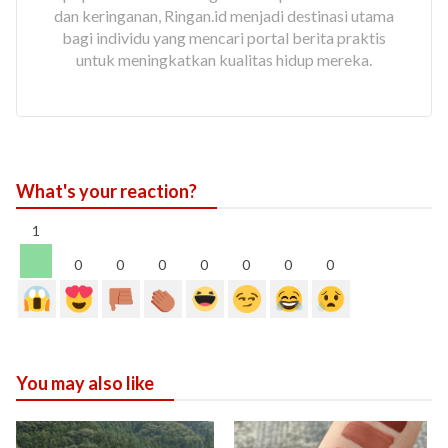
dan keringanan, Ringan.id menjadi destinasi utama
bagi individu yang mencari portal berita praktis
untuk meningkatkan kualitas hidup mereka.
What's your reaction?
1
0
0
0
0
0
0
0
You may also like