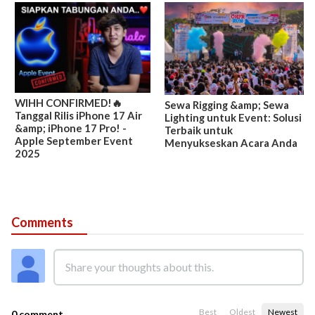
WIHH CONFIRMED!🔥
Sewa Rigging &amp; Sewa
Tanggal Rilis iPhone 17 Air
Lighting untuk Event: Solusi
&amp; iPhone 17 Pro! -
Terbaik untuk
Apple September Event
Menyukseskan Acara Anda
2025
Comments
Best
Oldest
Newest
0 comment