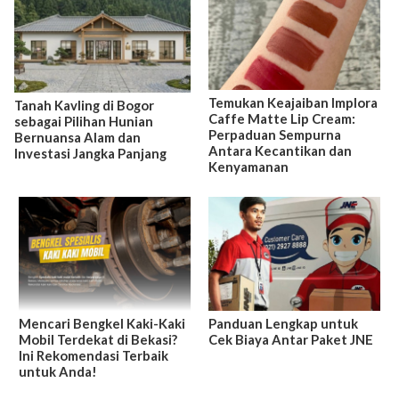
Temukan Keajaiban Implora
Tanah Kavling di Bogor
Caffe Matte Lip Cream:
sebagai Pilihan Hunian
Perpaduan Sempurna
Bernuansa Alam dan
Antara Kecantikan dan
Investasi Jangka Panjang
Kenyamanan
Mencari Bengkel Kaki-Kaki
Panduan Lengkap untuk
Mobil Terdekat di Bekasi?
Cek Biaya Antar Paket JNE
Ini Rekomendasi Terbaik
untuk Anda!